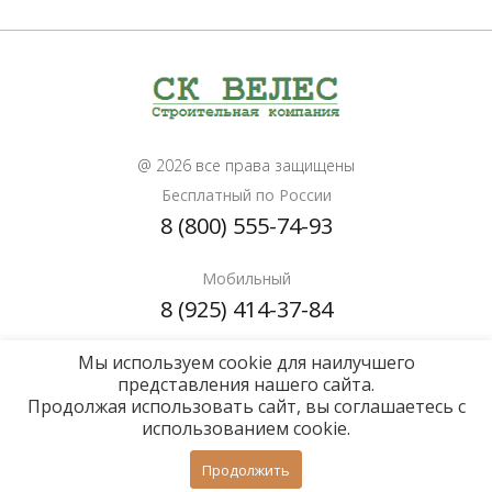
@ 2026 все права защищены
Бесплатный по России
8 (800) 555-74-93
Мобильный
8 (925) 414-37-84
Мы используем cookie для наилучшего
Почта для расчетов
представления нашего сайта.
info@sk-veles.ru
Продолжая использовать сайт, вы соглашаетесь с
использованием cookie.
Политика конфиденциальности
Продолжить