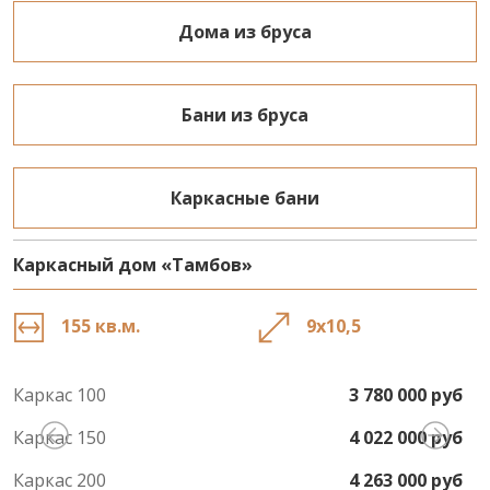
Дома из бруса
Бани из бруса
Каркасные бани
Каркасный дом «Тамбов»
К
155 кв.м.
9х10,5
Каркас 100
3 780 000 руб
К
Каркас 150
4 022 000 руб
К
Каркас 200
4 263 000 руб
К