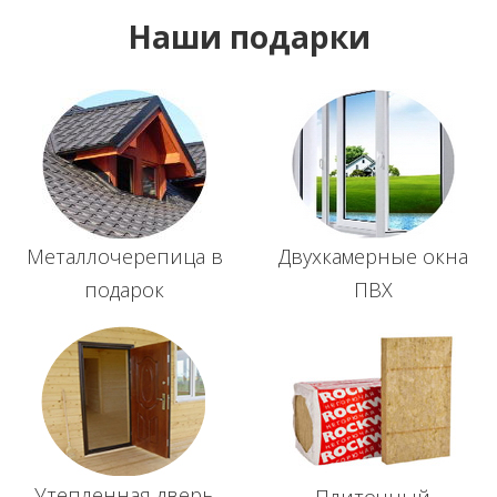
Наши подарки
Металлочерепица в
Двухкамерные окна
подарок
ПВХ
Утепленная дверь
Плиточный