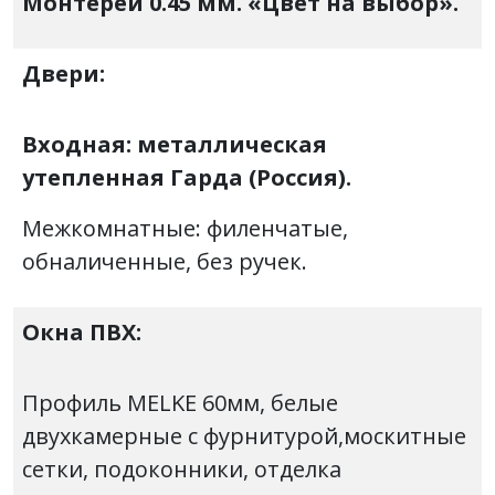
Монтерей 0.45 мм. «Цвет на выбор».
Двери:
Входная: металлическая
утепленная Гарда (Россия).
Межкомнатные: филенчатые,
обналиченные, без ручек.
Окна ПВХ:
Профиль MELKE 60мм, белые
двухкамерные с фурнитурой,москитные
сетки, подоконники, отделка