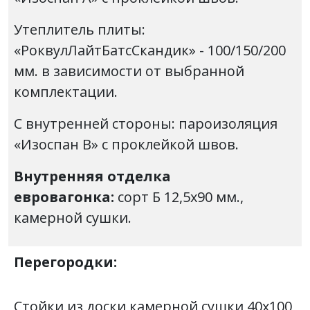
Утеплитель плиты:
«РоквулЛайтБатсСкандик» - 100/150/200
мм. в зависимости от выбранной
комплектации.
С внутренней стороны: пароизоляция
«Изоспан В» с проклейкой швов.
Внутренняя отделка
евровагонка:
сорт Б
12,5х90 мм.,
камерной сушки.
Перегородки:
Стойки из доски камерной сушки 40х100