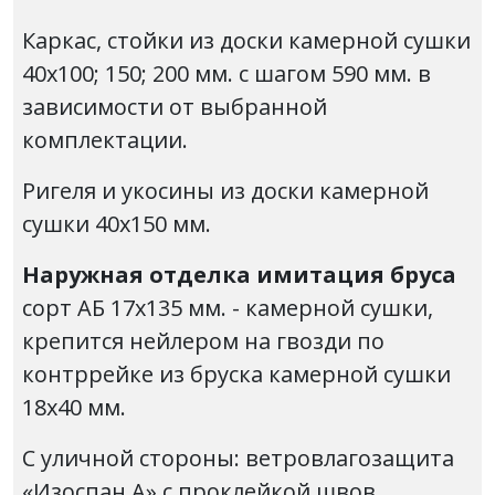
Каркас, стойки из доски камерной сушки
40х100; 150; 200 мм. с шагом 590 мм. в
зависимости от выбранной
комплектации.
Ригеля и укосины из доски камерной
сушки 40х150 мм.
Наружная отделка имитация бруса
сорт АБ 17х135 мм. - камерной сушки,
крепится нейлером на гвозди по
контррейке из бруска камерной сушки
18х40 мм.
С уличной стороны: ветровлагозащита
«Изоспан А» с проклейкой швов.