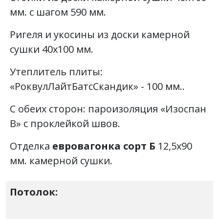
мм. с шагом 590 мм.
Ригеля и укосины из доски камерной
сушки 40х100 мм.
Утеплитель плиты:
«РоквулЛайтБатсСкандик» - 100 мм..
С обеих сторон: пароизоляция «Изоспан
В» с проклейкой швов.
Отделка
евровагонка сорт Б
12,5х90
мм. камерной сушки.
Потолок: