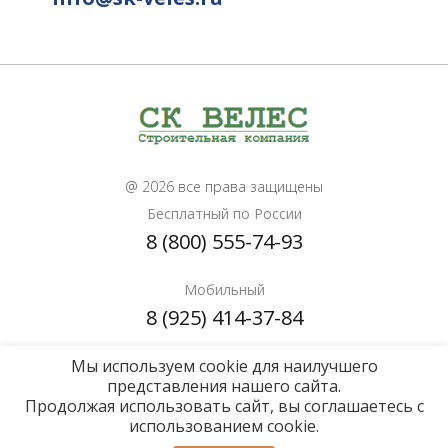
@ 2026 все права защищены
Бесплатный по России
8 (800) 555-74-93
Мобильный
8 (925) 414-37-84
Мы используем cookie для наилучшего
Почта для расчетов
представления нашего сайта.
info@sk-veles.ru
Продолжая использовать сайт, вы соглашаетесь с
использованием cookie.
Политика конфиденциальности