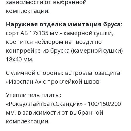
зависимости от выбранной
комплектации.
Наружная отделка имитация бруса
:
сорт АБ 17х135 мм.- камерной сушки,
крепится нейлером на гвозди по
контррейке из бруска (камерной сушки)
18х40 мм.
С уличной стороны: ветровлагозащита
«Изоспан А» с проклейкой швов.
Утеплитель плиты:
«РоквулЛайтБатсСкандик» - 100/150/200
мм. в зависимости от выбранной
комплектации.