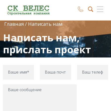
Главная
/
Написать нам
Написать нам,
прислать проект