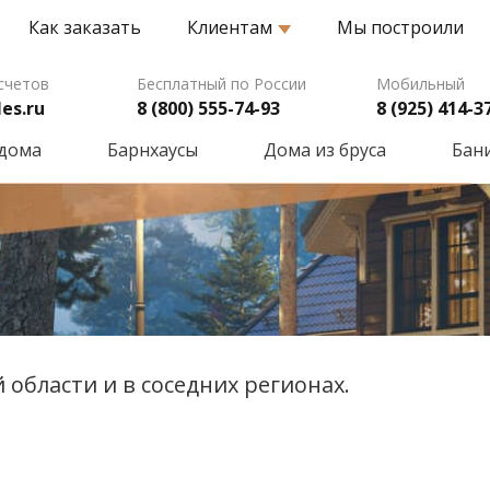
Как заказать
Клиентам
Мы построили
счетов
Бесплатный по России
Мобильный
es.ru
8 (800) 555-74-93
8 (925) 414-3
 дома
Барнхаусы
Дома из бруса
Бани
области и в соседних регионах.