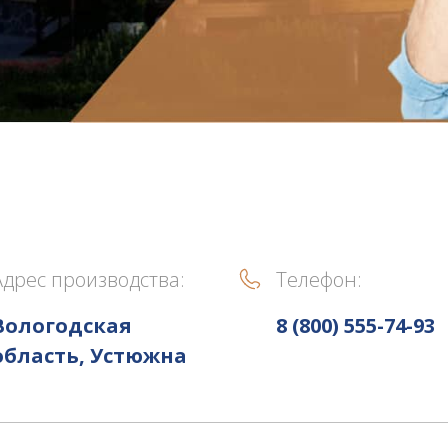
Адрес производства:
Телефон:
Вологодская
8 (800) 555-74-93
область, Устюжна