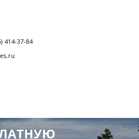
5) 414-37-84
es.ru
ПЛАТНУЮ