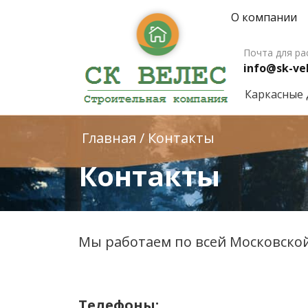
О компании
Почта для ра
info@sk-vel
Каркасные
Главная
/
Контакты
Контакты
Мы работаем по всей Московской 
Телефоны: