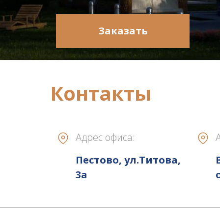
Заказать
Контакты
Адрес офиса:
Пестово, ул.Титова,
3а