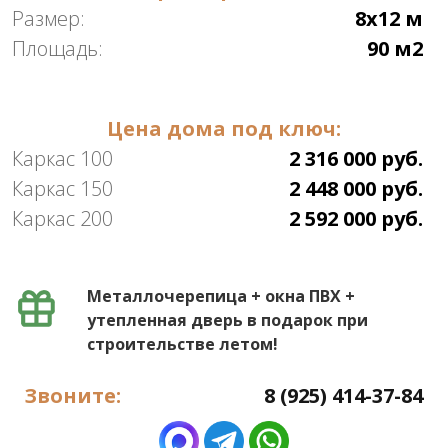
Размер:
8х12 м
Площадь:
90 м2
Цена дома под ключ:
Каркас 100
2 316 000 руб.
Каркас 150
2 448 000 руб.
Каркас 200
2 592 000 руб.
Металлочерепица + окна ПВХ +
утепленная дверь в подарок при
строительстве летом!
Звоните:
8 (925) 414-37-84