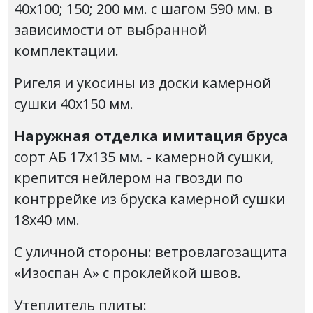
40х100; 150; 200 мм. с шагом 590 мм. в
зависимости от выбранной
комплектации.
Ригеля и укосины из доски камерной
сушки 40х150 мм.
Наружная отделка имитация бруса
сорт АБ 17х135 мм. - камерной сушки,
крепится нейлером на гвозди по
контррейке из бруска камерной сушки
18х40 мм.
С уличной стороны: ветровлагозащита
«Изоспан А» с проклейкой швов.
Утеплитель плиты: