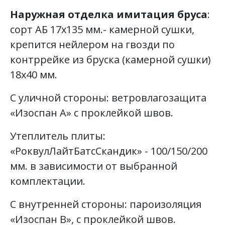
Наружная отделка имитация бруса
:
сорт АБ 17х135 мм.- камерной сушки,
крепится нейлером на гвозди по
контррейке из бруска (камерной сушки)
18х40 мм.
С уличной стороны: ветровлагозащита
«Изоспан А» с проклейкой швов.
Утеплитель плиты:
«РоквулЛайтБатсСкандик» - 100/150/200
мм. в зависимости от выбранной
комплектации.
С внутренней стороны: пароизоляция
«Изоспан В», с проклейкой швов.