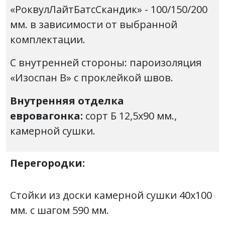
«РоквулЛайтБатсСкандик» - 100/150/200
мм. в зависимости от выбранной
комплектации.
С внутренней стороны: пароизоляция
«Изоспан В» с проклейкой швов.
Внутренняя отделка
евровагонка:
сорт Б
12,5х90 мм.,
камерной сушки.
Перегородки:
Стойки из доски камерной сушки 40х100
мм. с шагом 590 мм.