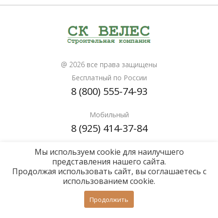
@ 2026 все права защищены
Бесплатный по России
8 (800) 555-74-93
Мобильный
8 (925) 414-37-84
Мы используем cookie для наилучшего
Почта для расчетов
представления нашего сайта.
info@sk-veles.ru
Продолжая использовать сайт, вы соглашаетесь с
использованием cookie.
Политика конфиденциальности
Продолжить