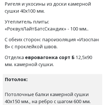
Ригеля и укосины из доски камерной
сушки 40х100 мм.
Утеплитель плиты:
«РоквулЛайтБатсСкандик» - 100 мм..
С обеих сторон: пароизоляция «Изоспан
В» с проклейкой швов.
Отделка
евровагонка сорт Б
12,5х90
мм. камерной сушки.
Потолок:
Потолочные балки камерной сушки
40х150 мм., на ребро с шагом 600 мм.