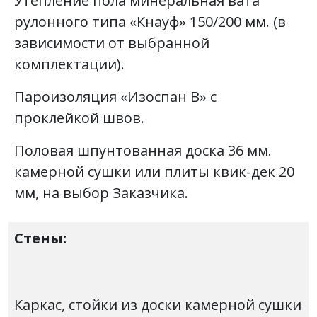
Утепление пола минеральная вата
рулонного типа «Кнауф» 150/200 мм. (в
зависимости от выбранной
комплектации).
Пароизоляция «Изоспан В» с
проклейкой швов.
Половая шпунтованная доска 36 мм.
камерной сушки или плиты квик-дек 20
мм, на выбор Заказчика.
Стены:
Каркас, стойки из доски камерной сушки