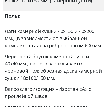
Балки: 100х150 мм. (камерной сушки).
Полы:
Лаги камерной сушки 40х150 и 40х200
мм., (в зависимости от выбранной
комплектации) на ребро с шагом 600 мм.
Череповой брусок камерной сушки
40х40 мм., на него закладывается
черновой пол: обрезная доска камерной
сушки 18х100/150 мм.
Ветровлагоизоляция «Изоспан «А» с
проклейкой швов.