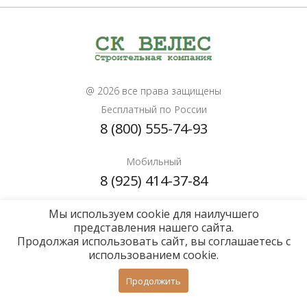
@ 2026 все права защищены
Бесплатный по России
8 (800) 555-74-93
Мобильный
8 (925) 414-37-84
Мы используем cookie для наилучшего
Почта для расчетов
представления нашего сайта.
info@sk-veles.ru
Продолжая использовать сайт, вы соглашаетесь с
использованием cookie.
Политика конфиденциальности
Продолжить