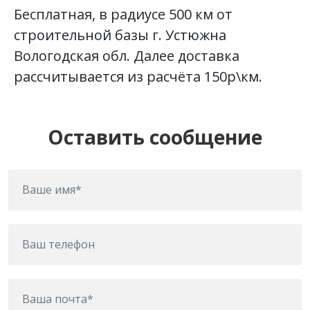
Бесплатная, в радиусе 500 км от
строительной базы г. Устюжна
Вологодская обл. Далее доставка
рассчитывается из расчёта 150р\км.
Оставить сообщение