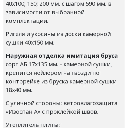
40х100; 150; 200 мм. с шагом 590 мм. в
зависимости от выбранной
комплектации.
Ригеля и укосины из доски камерной
сушки 40х150 мм.
Наружная отделка имитация бруса
сорт АБ 17х135 мм. - камерной сушки,
крепится нейлером на гвозди по
контррейке из бруска камерной сушки
18х40 мм.
С уличной стороны: ветровлагозащита
«Изоспан А» с проклейкой швов.
Утеплитель плиты: