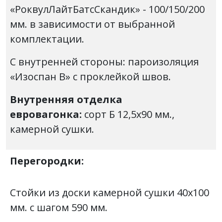
«РоквулЛайтБатсСкандик» - 100/150/200
мм. в зависимости от выбранной
комплектации.
С внутренней стороны: пароизоляция
«Изоспан В» с проклейкой швов.
Внутренняя отделка
евровагонка:
сорт Б
12,5х90 мм.,
камерной сушки.
Перегородки:
Стойки из доски камерной сушки 40х100
мм. с шагом 590 мм.