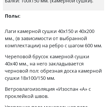
Балки: 100х150 мм. (камерной сушки).
Полы:
Лаги камерной сушки 40х150 и 40х200
мм., (в зависимости от выбранной
комплектации) на ребро с шагом 600 мм.
Череповой брусок камерной сушки
40х40 мм., на него закладывается
черновой пол: обрезная доска камерной
сушки 18х100/150 мм.
Ветровлагоизоляция «Изоспан «А» с
проклейкой швов.