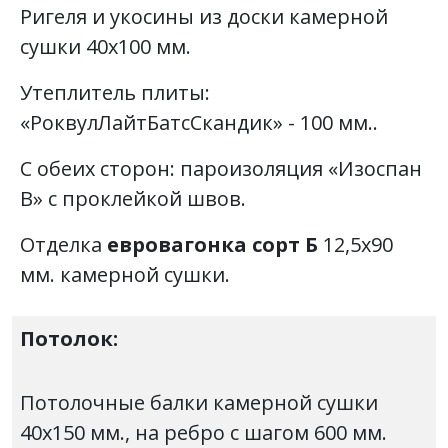
Ригеля и укосины из доски камерной
сушки 40х100 мм.
Утеплитель плиты:
«РоквулЛайтБатсСкандик» - 100 мм..
С обеих сторон: пароизоляция «Изоспан
В» с проклейкой швов.
Отделка
евровагонка сорт Б
12,5х90
мм. камерной сушки.
Потолок:
Потолочные балки камерной сушки
40х150 мм., на ребро с шагом 600 мм.