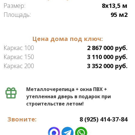
Размер:
8х13,5 м
Площадь:
95 м2
Цена дома под ключ:
Каркас 100
2 867 000 руб.
Каркас 150
3 110 000 руб.
Каркас 200
3 352 000 руб.
Металлочерепица + окна ПВХ +
утепленная дверь в подарок при
строительстве летом!
Звоните:
8 (925) 414-37-84