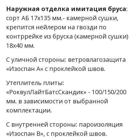
Наружная отделка имитация бруса
:
сорт АБ 17х135 мм.- камерной сушки,
крепится нейлером на гвозди по
контррейке из бруска (камерной сушки)
18х40 мм.
С уличной стороны: ветровлагозащита
«Изоспан А» с проклейкой швов.
Утеплитель плиты:
«РоквулЛайтБатсСкандик» - 100/150/200
мм. в зависимости от выбранной
комплектации.
С внутренней стороны: пароизоляция
«Изоспан В», с проклейкой швов.