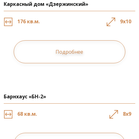
Каркасный дом «Дзержинский»
176 кв.м.
9х10
Подробнее
Барнхаус «БН-2»
68 кв.м.
8х9