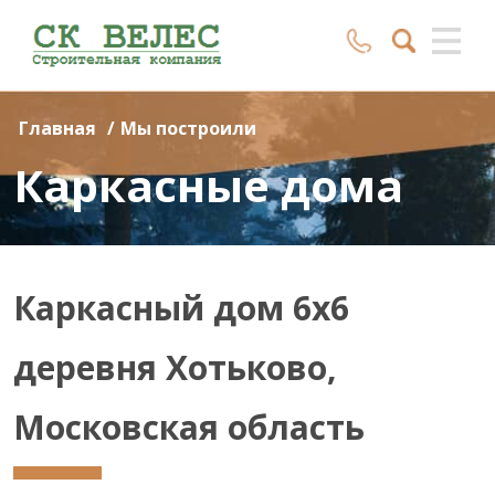
Главная
/
Мы построили
Каркасные дома
Каркасный дом 6х6
деревня Хотьково,
Московская область