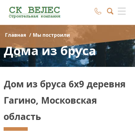
Главная
/
Мы построили
Дома из бруса
Дом из бруса 6х9 деревня
Гагино, Московская
область