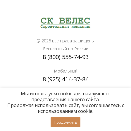
@ 2026 все права защищены
Бесплатный по России
8 (800) 555-74-93
Мобильный
8 (925) 414-37-84
Мы используем cookie для наилучшего
Почта для расчетов
представления нашего сайта.
info@sk-veles.ru
Продолжая использовать сайт, вы соглашаетесь с
использованием cookie.
Политика конфиденциальности
Продолжить