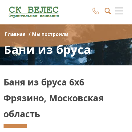
Главная
/
Мы построили
Бани из бруса
Баня из бруса 6х6
Фрязино, Московская
область