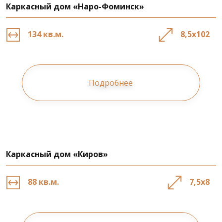
Каркасный дом «Наро-Фоминск»
134 кв.м.
8,5х102
Подробнее
Каркасный дом «Киров»
88 кв.м.
7,5х8