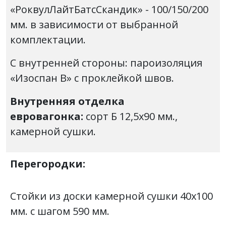
«РоквулЛайтБатсСкандик» - 100/150/200
мм. в зависимости от выбранной
комплектации.
С внутренней стороны: пароизоляция
«Изоспан В» с проклейкой швов.
Внутренняя отделка
евровагонка:
сорт Б
12,5х90 мм.,
камерной сушки.
Перегородки:
Стойки из доски камерной сушки 40х100
мм. с шагом 590 мм.