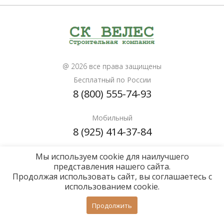
@ 2026 все права защищены
Бесплатный по России
8 (800) 555-74-93
Мобильный
8 (925) 414-37-84
Мы используем cookie для наилучшего
Почта для расчетов
представления нашего сайта.
info@sk-veles.ru
Продолжая использовать сайт, вы соглашаетесь с
использованием cookie.
Политика конфиденциальности
Продолжить