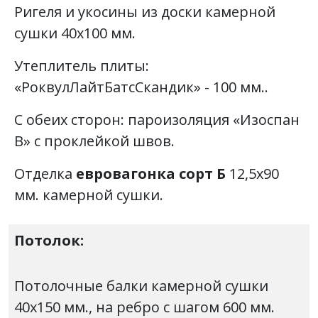
Ригеля и укосины из доски камерной
сушки 40х100 мм.
Утеплитель плиты:
«РоквулЛайтБатсСкандик» - 100 мм..
С обеих сторон: пароизоляция «Изоспан
В» с проклейкой швов.
Отделка
евровагонка сорт Б
12,5х90
мм. камерной сушки.
Потолок:
Потолочные балки камерной сушки
40х150 мм., на ребро с шагом 600 мм.