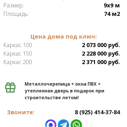
Размер:
9х9 м
Площадь:
74 м2
Цена дома под ключ:
Каркас 100
2 073 000 руб.
Каркас 150
2 228 000 руб.
Каркас 200
2 371 000 руб.
Металлочерепица + окна ПВХ +
утепленная дверь в подарок при
строительстве летом!
Звоните:
8 (925) 414-37-84