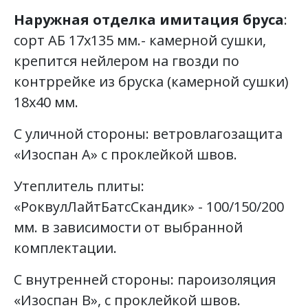
Наружная отделка имитация бруса
:
сорт АБ 17х135 мм.- камерной сушки,
крепится нейлером на гвозди по
контррейке из бруска (камерной сушки)
18х40 мм.
С уличной стороны: ветровлагозащита
«Изоспан А» с проклейкой швов.
Утеплитель плиты:
«РоквулЛайтБатсСкандик» - 100/150/200
мм. в зависимости от выбранной
комплектации.
С внутренней стороны: пароизоляция
«Изоспан В», с проклейкой швов.