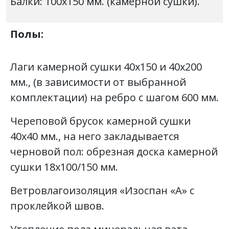
Балки: 100х150 мм. (камерной сушки).
Полы:
Лаги камерной сушки 40х150 и 40х200
мм., (в зависимости от выбранной
комплектации) на ребро с шагом 600 мм.
Череповой брусок камерной сушки
40х40 мм., на него закладывается
черновой пол: обрезная доска камерной
сушки 18х100/150 мм.
Ветровлагоизоляция «Изоспан «А» с
проклейкой швов.