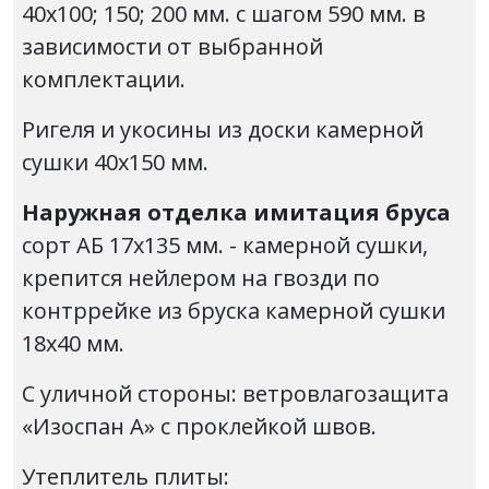
40х100; 150; 200 мм. с шагом 590 мм. в
зависимости от выбранной
комплектации.
Ригеля и укосины из доски камерной
сушки 40х150 мм.
Наружная отделка имитация бруса
сорт АБ 17х135 мм. - камерной сушки,
крепится нейлером на гвозди по
контррейке из бруска камерной сушки
18х40 мм.
С уличной стороны: ветровлагозащита
«Изоспан А» с проклейкой швов.
Утеплитель плиты: