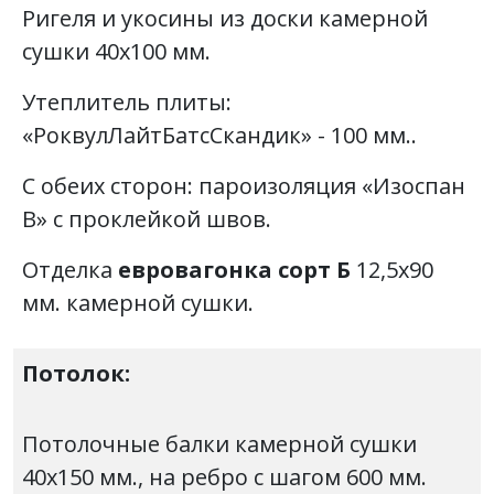
Ригеля и укосины из доски камерной
сушки 40х100 мм.
Утеплитель плиты:
«РоквулЛайтБатсСкандик» - 100 мм..
С обеих сторон: пароизоляция «Изоспан
В» с проклейкой швов.
Отделка
евровагонка сорт Б
12,5х90
мм. камерной сушки.
Потолок:
Потолочные балки камерной сушки
40х150 мм., на ребро с шагом 600 мм.