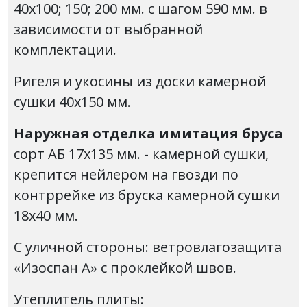
40х100; 150; 200 мм. с шагом 590 мм. в
зависимости от выбранной
комплектации.
Ригеля и укосины из доски камерной
сушки 40х150 мм.
Наружная отделка имитация бруса
сорт АБ 17х135 мм. - камерной сушки,
крепится нейлером на гвозди по
контррейке из бруска камерной сушки
18х40 мм.
С уличной стороны: ветровлагозащита
«Изоспан А» с проклейкой швов.
Утеплитель плиты: