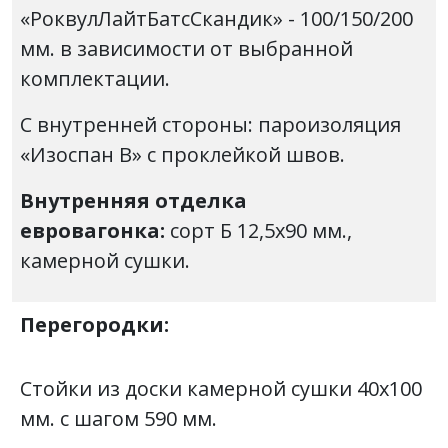
«РоквулЛайтБатсСкандик» - 100/150/200
мм. в зависимости от выбранной
комплектации.
С внутренней стороны: пароизоляция
«Изоспан В» с проклейкой швов.
Внутренняя отделка
евровагонка:
сорт Б
12,5х90 мм.,
камерной сушки.
Перегородки:
Стойки из доски камерной сушки 40х100
мм. с шагом 590 мм.