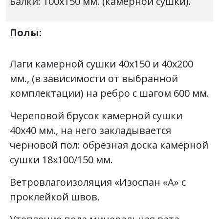
Балки: 100х150 мм. (камерной сушки).
Полы:
Лаги камерной сушки 40х150 и 40х200
мм., (в зависимости от выбранной
комплектации) на ребро с шагом 600 мм.
Череповой брусок камерной сушки
40х40 мм., на него закладывается
черновой пол: обрезная доска камерной
сушки 18х100/150 мм.
Ветровлагоизоляция «Изоспан «А» с
проклейкой швов.