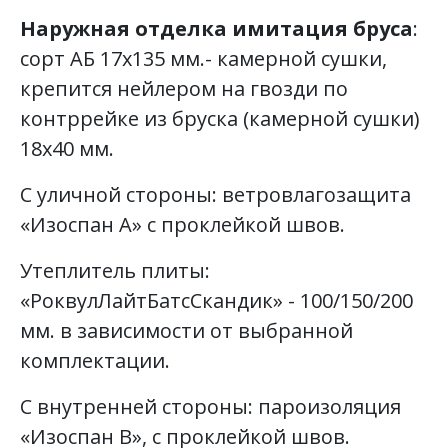
Наружная отделка имитация бруса
:
сорт АБ 17х135 мм.- камерной сушки,
крепится нейлером на гвозди по
контррейке из бруска (камерной сушки)
18х40 мм.
С уличной стороны: ветровлагозащита
«Изоспан А» с проклейкой швов.
Утеплитель плиты:
«РоквулЛайтБатсСкандик» - 100/150/200
мм. в зависимости от выбранной
комплектации.
С внутренней стороны: пароизоляция
«Изоспан В», с проклейкой швов.