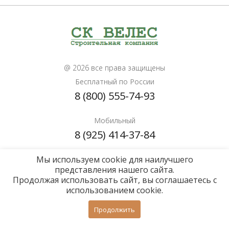
@ 2026 все права защищены
Бесплатный по России
8 (800) 555-74-93
Мобильный
8 (925) 414-37-84
Мы используем cookie для наилучшего
Почта для расчетов
представления нашего сайта.
info@sk-veles.ru
Продолжая использовать сайт, вы соглашаетесь с
использованием cookie.
Политика конфиденциальности
Продолжить