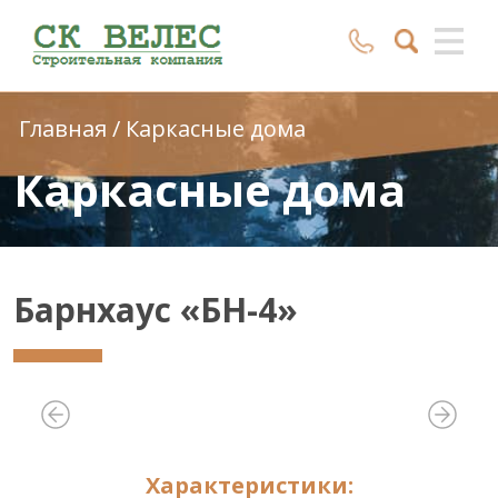
Главная
/
Каркасные дома
Каркасные дома
Барнхаус «БН-4»
Характеристики: