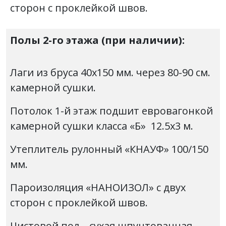
сторон с проклейкой швов.
Полы 2-го этажа (при наличии):
Лаги из бруса 40х150 мм. через 80-90 см.
камерной сушки.
Потолок 1-й этаж подшит евровагонкой
камерной сушки класса «Б» 12.5х3 м.
Утеплитель рулонный «КНАУФ» 100/150
мм.
Пароизоляция «НАНОИЗОЛ» с двух
сторон с проклейкой швов.
Чистовой пол –
сухая
шпунтованная