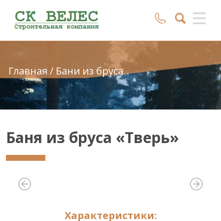
Главная
/
Бани из бруса
Баня из бруса «Тверь»
Характеристики: