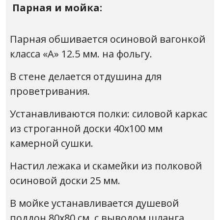
Парная и мойка:
Парная обшивается осиновой вагонкой
класса «А» 12.5 мм. на фольгу.
В стене делается отдушина для
проветривания.
Устанавливаются полки: силовой каркас
из строганной доски 40х100 мм
камерной сушки.
Настил лежака и скамейки из полковой
осиновой доски 25 мм.
В мойке устанавливается душевой
поддон 80х80 см. с выводом шланга