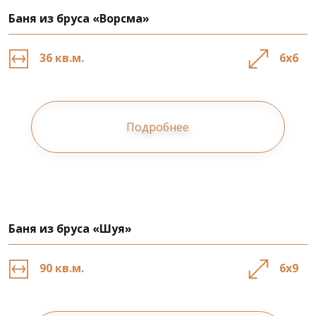
Баня из бруса «Ворсма»
36 кв.м.
6х6
Подробнее
Баня из бруса «Шуя»
90 кв.м.
6х9