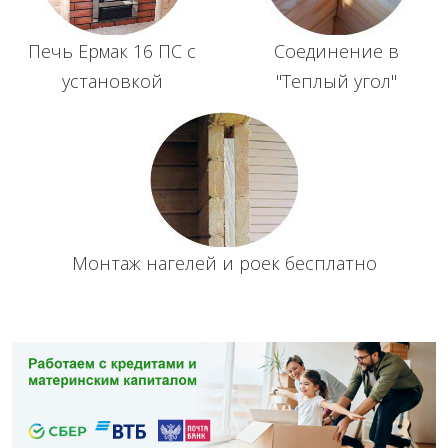
Печь Ермак 16 ПС с
Соединение в
установкой
"Теплый угол"
Монтаж нагелей и роек бесплатно