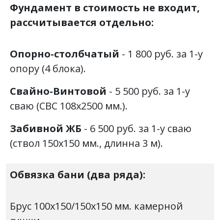
Фундамент в стоимость не входит,
рассчитывается отдельно:
Опорно-столбчатый
- 1 800 руб. за 1-у
опору (4 блока).
Свайно-Винтовой
- 5 500 руб. за 1-у
сваю (СВС 108х2500 мм.).
Забивной ЖБ
- 6 500 руб. за 1-у сваю
(ствол 150х150 мм., длинна 3 м).
Обвязка бани
(два ряда):
Брус 100х150/150х150 мм. камерной