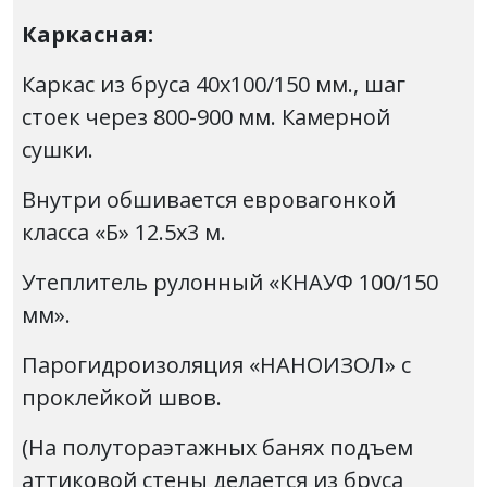
Каркасная:
Каркас из бруса 40х100/150 мм., шаг
стоек через 800-900 мм. Камерной
сушки.
Внутри обшивается евровагонкой
класса «Б» 12.5х3 м.
Утеплитель рулонный «КНАУФ 100/150
мм».
Парогидроизоляция «НАНОИЗОЛ» с
проклейкой швов.
(На полутораэтажных банях подъем
аттиковой стены делается из бруса