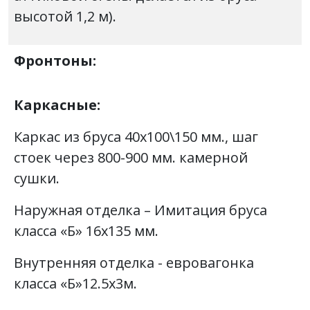
высотой 1,2 м).
Фронтоны:
Каркасные:
Каркас из бруса 40х100\150 мм., шаг
стоек через 800-900 мм. камерной
сушки.
Наружная отделка – Имитация бруса
класса «Б» 16х135 мм.
Внутренняя отделка - евровагонка
класса «Б»12.5х3м.