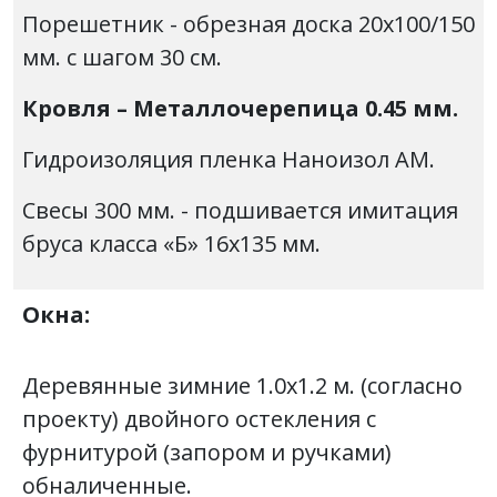
Порешетник - обрезная доска 20х100/150
мм. с шагом 30 см.
Кровля – Металлочерепица 0.45 мм.
Гидроизоляция пленка Наноизол АМ.
Свесы 300 мм. - подшивается имитация
бруса класса «Б» 16х135 мм.
Окна:
Деревянные зимние 1.0х1.2 м. (согласно
проекту) двойного остекления с
фурнитурой (запором и ручками)
обналиченные.