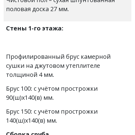
половая доска 27 мм.
Стены 1-го этажа:
Профилированный брус камерной
сушки на джутовом утеплителе
толщиной 4 мм.
Брус 100: с учётом прострожки
90(ш)х140(в) мм.
Брус 150: с учётом прострожки
140(ш)х140(в) мм.
Сборка сруба