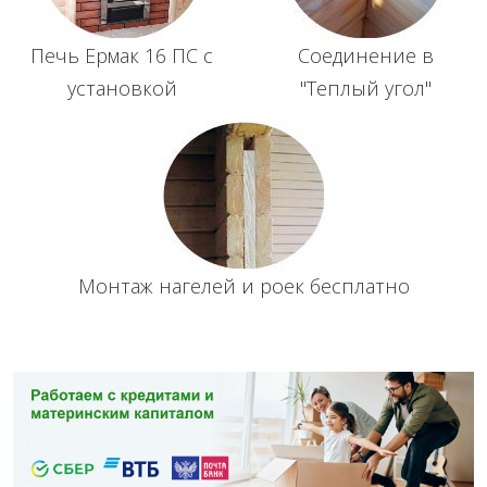
Печь Ермак 16 ПС с
Соединение в
установкой
"Теплый угол"
Монтаж нагелей и роек бесплатно