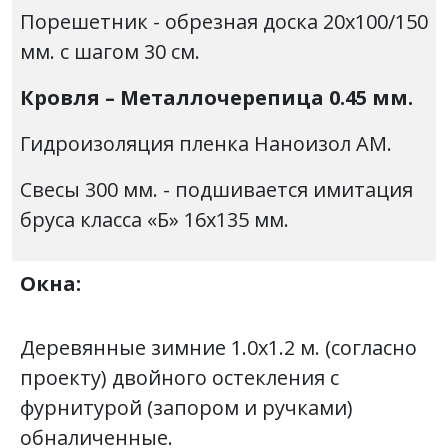
Порешетник - обрезная доска 20х100/150
мм. с шагом 30 см.
Кровля – Металлочерепица 0.45 мм.
Гидроизоляция пленка Наноизол АМ.
Свесы 300 мм. - подшивается имитация
бруса класса «Б» 16х135 мм.
Окна:
Деревянные зимние 1.0х1.2 м. (согласно
проекту) двойного остекления с
фурнитурой (запором и ручками)
обналиченные.