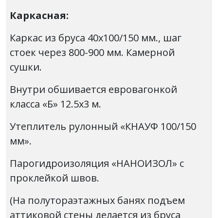
Каркасная:
Каркас из бруса 40х100/150 мм., шаг
стоек через 800-900 мм. Камерной
сушки.
Внутри обшивается евровагонкой
класса «Б» 12.5х3 м.
Утеплитель рулонный «КНАУФ 100/150
мм».
Парогидроизоляция «НАНОИЗОЛ» с
проклейкой швов.
(На полутораэтажных банях подъем
аттиковой стены делается из бруса