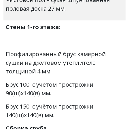
половая доска 27 мм.
Стены 1-го этажа:
Профилированный брус камерной
сушки на джутовом утеплителе
толщиной 4 мм.
Брус 100: с учётом прострожки
90(ш)х140(в) мм.
Брус 150: с учётом прострожки
140(ш)х140(в) мм.
Сборка сруба