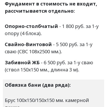
Фундамент в стоимость не входит,
рассчитывается отдельно:
Опорно-столбчатый
- 1 800 руб. за 1-у
опору (4 блока).
Свайно-Винтовой
- 5 500 руб. за 1-у
сваю (СВС 108х2500 мм.).
Забивной ЖБ
- 6 500 руб. за 1-у сваю
(ствол 150х150 мм., длинна 3 м).
Обвязка бани
(два ряда):
Брус 100х150/150х150 мм. камерной