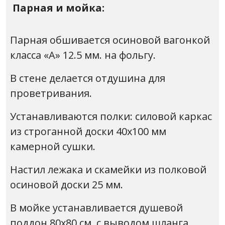
Парная и мойка:
Парная обшивается осиновой вагонкой
класса «А» 12.5 мм. на фольгу.
В стене делается отдушина для
проветривания.
Устанавливаются полки: силовой каркас
из строганной доски 40х100 мм
камерной сушки.
Настил лежака и скамейки из полковой
осиновой доски 25 мм.
В мойке устанавливается душевой
поддон 80х80 см. с выводом шланга