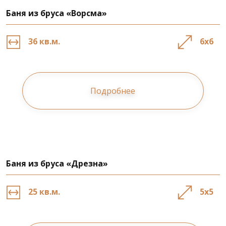
Баня из бруса «Ворсма»
36 кв.м.
6х6
Подробнее
Баня из бруса «Дрезна»
25 кв.м.
5х5