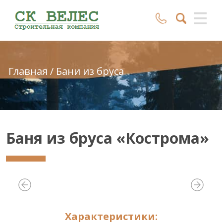
Главная
/
Бани из бруса
Баня из бруса «Кострома»
Характеристики: