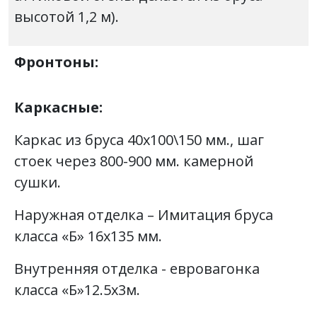
высотой 1,2 м).
Фронтоны:
Каркасные:
Каркас из бруса 40х100\150 мм., шаг
стоек через 800-900 мм. камерной
сушки.
Наружная отделка – Имитация бруса
класса «Б» 16х135 мм.
Внутренняя отделка - евровагонка
класса «Б»12.5х3м.