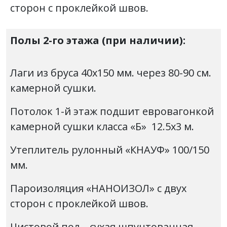
сторон с проклейкой швов.
Полы 2-го этажа (при наличии):
Лаги из бруса 40х150 мм. через 80-90 см.
камерной сушки.
Потолок 1-й этаж подшит евровагонкой
камерной сушки класса «Б» 12.5х3 м.
Утеплитель рулонный «КНАУФ» 100/150
мм.
Пароизоляция «НАНОИЗОЛ» с двух
сторон с проклейкой швов.
Чистовой пол –
сухая
шпунтованная