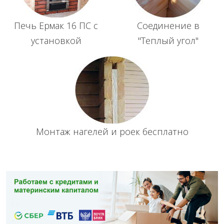
Печь Ермак 16 ПС с
Соединение в
установкой
"Теплый угол"
Монтаж нагелей и роек бесплатно