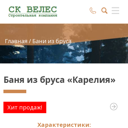
Главная
/
Бани из бруса
Баня из бруса «Карелия»
Хит продаж!
Характеристики: