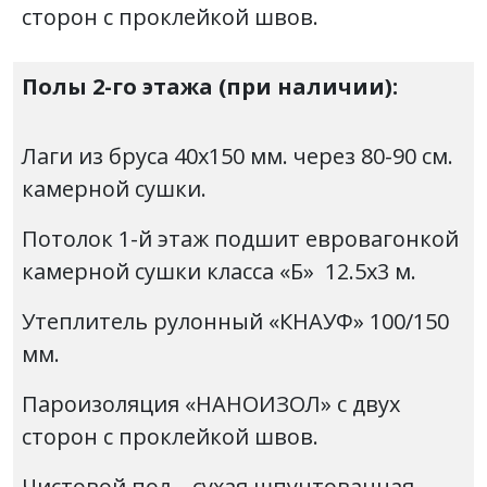
сторон с проклейкой швов.
Полы 2-го этажа (при наличии):
Лаги из бруса 40х150 мм. через 80-90 см.
камерной сушки.
Потолок 1-й этаж подшит евровагонкой
камерной сушки класса «Б» 12.5х3 м.
Утеплитель рулонный «КНАУФ» 100/150
мм.
Пароизоляция «НАНОИЗОЛ» с двух
сторон с проклейкой швов.
Чистовой пол –
сухая
шпунтованная