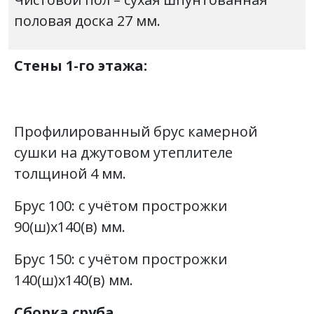
половая доска 27 мм.
Стены 1-го этажа:
Профилированный брус камерной
сушки на джутовом утеплителе
толщиной 4 мм.
Брус 100: с учётом прострожки
90(ш)х140(в) мм.
Брус 150: с учётом прострожки
140(ш)х140(в) мм.
Сборка сруба