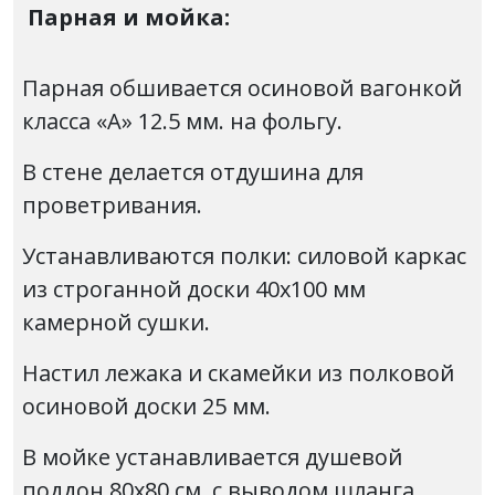
Парная и мойка:
Парная обшивается осиновой вагонкой
класса «А» 12.5 мм. на фольгу.
В стене делается отдушина для
проветривания.
Устанавливаются полки: силовой каркас
из строганной доски 40х100 мм
камерной сушки.
Настил лежака и скамейки из полковой
осиновой доски 25 мм.
В мойке устанавливается душевой
поддон 80х80 см. с выводом шланга