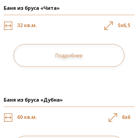
Баня из бруса «Чита»
32 кв.м.
5х6,5
Подробнее
Баня из бруса «Дубна»
60 кв.м.
6х6