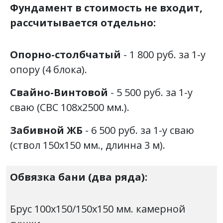
Фундамент в стоимость не входит,
рассчитывается отдельно:
Опорно-столбчатый
- 1 800 руб. за 1-у
опору (4 блока).
Свайно-Винтовой
- 5 500 руб. за 1-у
сваю (СВС 108х2500 мм.).
Забивной ЖБ
- 6 500 руб. за 1-у сваю
(ствол 150х150 мм., длинна 3 м).
Обвязка бани
(два ряда):
Брус 100х150/150х150 мм. камерной