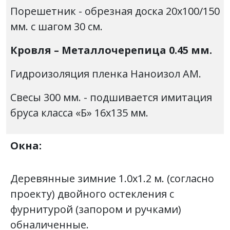
Порешетник - обрезная доска 20х100/150
мм. с шагом 30 см.
Кровля – Металлочерепица 0.45 мм.
Гидроизоляция пленка Наноизол АМ.
Свесы 300 мм. - подшивается имитация
бруса класса «Б» 16х135 мм.
Окна:
Деревянные зимние 1.0х1.2 м. (согласно
проекту) двойного остекления с
фурнитурой (запором и ручками)
обналиченные.