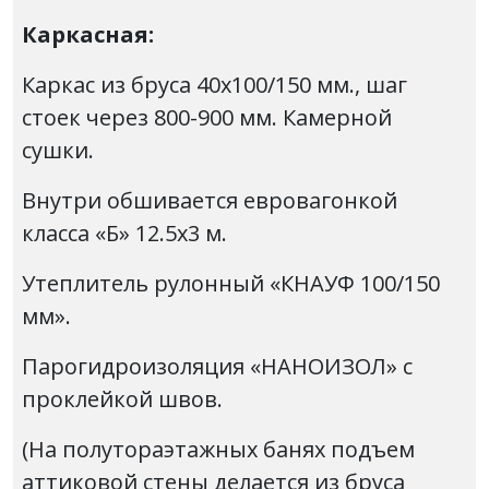
Каркасная:
Каркас из бруса 40х100/150 мм., шаг
стоек через 800-900 мм. Камерной
сушки.
Внутри обшивается евровагонкой
класса «Б» 12.5х3 м.
Утеплитель рулонный «КНАУФ 100/150
мм».
Парогидроизоляция «НАНОИЗОЛ» с
проклейкой швов.
(На полутораэтажных банях подъем
аттиковой стены делается из бруса