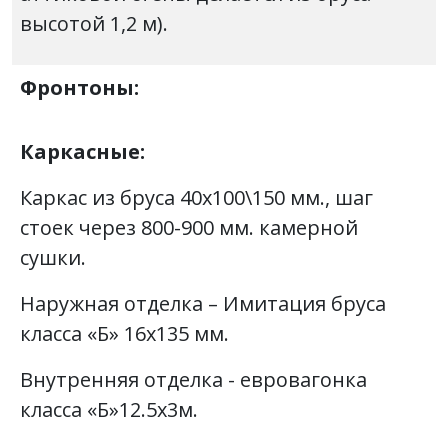
высотой 1,2 м).
Фронтоны:
Каркасные:
Каркас из бруса 40х100\150 мм., шаг
стоек через 800-900 мм. камерной
сушки.
Наружная отделка – Имитация бруса
класса «Б» 16х135 мм.
Внутренняя отделка - евровагонка
класса «Б»12.5х3м.